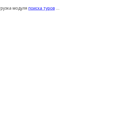
грузка модуля
поиска туров
…