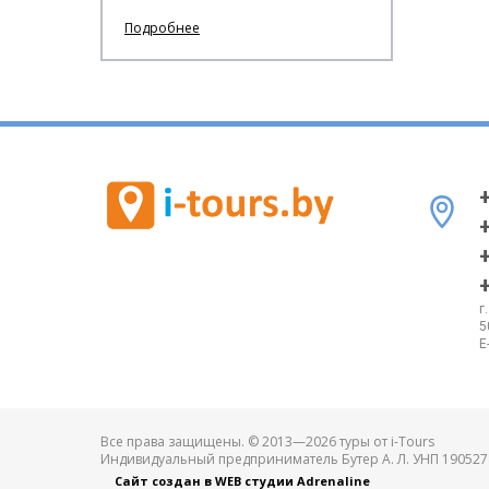
Подробнее
г
5
E
Все права защищены. © 2013—2026 туры от i-Tours
Индивидуальный предприниматель Бутер А. Л. УНП 190527
Сайт создан в WEB студии Adrenaline