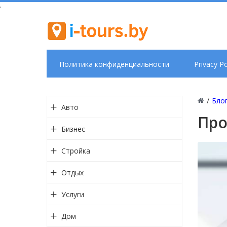
.
Политика конфиденциальности
Privacy Po
/
Бло
Авто
Про
Бизнес
Стройка
Отдых
Услуги
Дом