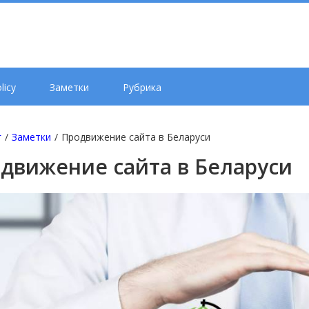
licy
Заметки
Рубрика
г
/
Заметки
/
Продвижение сайта в Беларуси
движение сайта в Беларуси