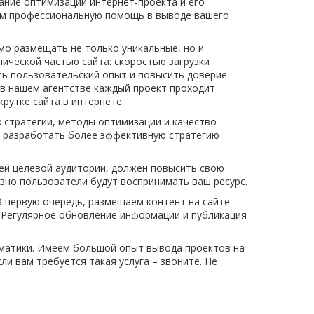
ние оптимизации интернет-проекта и его
им профессиональную помощь в выводе вашего
.
мо размещать не только уникальные, но и
нической частью сайта: скоростью загрузки
ть пользовательский опыт и повысить доверие
в нашем агентстве каждый проект проходит
крутке сайта в интернете.
 стратегии, методы оптимизации и качество
е разработать более эффективную стратегию
ей целевой аудитории, должен повысить свою
зно пользователи будут воспринимать ваш ресурс.
В первую очередь, размещаем контент на сайте
 Регулярное обновление информации и публикация
ематики. Имеем большой опыт вывода проектов на
ли вам требуется такая услуга – звоните. Не