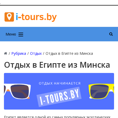
.
Меню
/
Рубрика
/
Отдых
/
Отдых в Египте из Минска
Отдых в Египте из Минска
Египет является одной из самых популярных экзотических