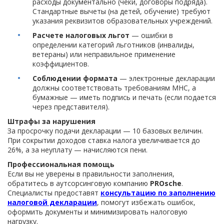
расходы документально (чеки, договоры подряда).
Стандартные вычеты (на детей, обучение) требуют
указания реквизитов образовательных учреждений.
Расчете налоговых льгот
— ошибки в
определении категорий льготников (инвалиды,
ветераны) или неправильное применение
коэффициентов.
Соблюдении формата
— электронные декларации
должны соответствовать требованиям МНС, а
бумажные — иметь подпись и печать (если подается
через представителя).
Штрафы за нарушения
За просрочку подачи декларации — 10 базовых величин.
При сокрытии доходов ставка налога увеличивается до
26%, а за неуплату — начисляются пени.
Профессиональная помощь
Если вы не уверены в правильности заполнения,
обратитесь в аутсорсинговую компанию
PROsche
.
Специалисты предоставят
консультацию по заполнению
налоговой декларации
, помогут избежать ошибок,
оформить документы и минимизировать налоговую
нагрузку.