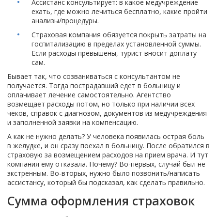
Ассистанс консультирует: в какое медучреждение
ехать, где можно лечиться бесплатно, какие пройти
анализы/процедуры.
Страховая компания обязуется покрыть затраты на
госпитализацию в пределах установленной суммы.
Если расходы превышены, турист вносит доплату
сам.
Бывает так, что созваниваться с консультантом не
получается. Тогда пострадавший едет в больницу и
оплачивает лечение самостоятельно. Агентство
возмещает расходы потом, но только при наличии всех
чеков, справок с диагнозом, документов из медучреждения
и заполненной заявки на компенсацию.
А как не нужно делать? У человека появилась острая боль
в желудке, и он сразу поехал в больницу. После обратился в
страховую за возмещением расходов на прием врача. И тут
компания ему отказала. Почему? Во-первых, случай был не
экстренным. Во-вторых, нужно было позвонить/написать
ассистансу, который бы подсказал, как сделать правильно.
Сумма оформления страховок