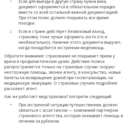
Если для выезда в другую страну нужна виза,
документ оформляется в обязательном порядке
вместе со всей остальной важной документацией.
При этом полис должен покрывать все время
поездки.
Если в стране действует безвизовый въезд,
страховку тоже лучше оформить (хотя это и
необязательно). Наличие этого документа выручит,
когда понадобится экстренная медпомощь.
Обратите внимание: страхование не покрывает прием у
врача в профилактических целях. Действие полиса
распространяется только на страховые случаи: скорую/
неотложную помощь, звонки агенту, в консульство, новые
билеты на возвращение домой при госпитализации, на
медицинскую эвакуацию. О страховых случаях подробнее
расскажет агент.
Как же работает медстраховка? Алгоритм следующий:
При экстренной ситуации путешественник должен
связаться с ассистансом — компанией-партнером
страхового агентства, которая оказывает помощь в
лечении за рубежом.