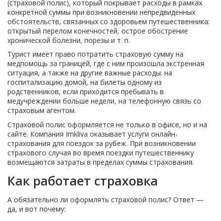
(страховой полис), который покрывает расходы в рамках
конкретной суммы при возникновении непредвиденных
обстоятельств, связанных со здоровьем путешественника:
открытый перелом конечностей, острое обострение
хронической болезни, порезы и т. п.
Турист имеет право потратить страховую сумму на
медпомощь за границей, где с ним произошла экстренная
ситуация, а также на другие важные расходы: на
госпитализацию домой, на билеты одному из
родственников, если приходится пребывать в
медучреждении больше недели, на телефонную связь со
страховым агентом.
Страховой полис оформляется не только в офисе, но и на
сайте. Компания Imkliva оказывает услуги онлайн-
страхования для поездок за рубеж. При возникновении
страхового случая во время поездки путешественнику
возмещаются затраты в пределах суммы страхования.
Как работает страховка
А обязательно ли оформлять страховой полис? Ответ —
да, и вот почему: