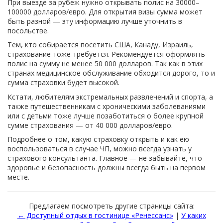
При выезде за рубеж нужно открывать полис на 30000–
100000 долларов/евро. Для открытия визы сумма может
быть разной — эту информацию лучше уточнить в
посольстве.
Тем, кто собирается посетить США, Канаду, Израиль,
страхование тоже требуется. Рекомендуется оформлять
полис на сумму не менее 50 000 долларов. Так как в этих
странах медицинское обслуживание обходится дорого, то и
сумма страховки будет высокой.
Кстати, любителям экстремальных развлечений и спорта, а
также путешественникам с хроническими заболеваниями
или с детьми тоже лучше позаботиться о более крупной
сумме страхования — от 40 000 долларов/евро.
Подробнее о том, какую страховку открыть и как ею
воспользоваться в случае ЧП, можно всегда узнать у
страхового консультанта. Главное — не забывайте, что
здоровье и безопасность должны всегда быть на первом
месте.
Предлагаем посмотреть другие страницы сайта:
← Доступный отдых в гостинице «Ренессанс»
|
У каких