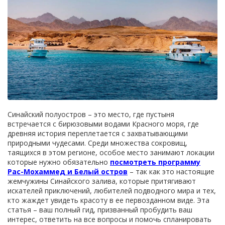
Синайский полуостров – это место, где пустыня
встречается с бирюзовыми водами Красного моря, где
древняя история переплетается с захватывающими
природными чудесами. Среди множества сокровищ,
таящихся в этом регионе, особое место занимают локации
которые нужно обязательно
посмотреть программу
Рас-Мохаммед и Белый остров
– так как это настоящие
жемчужины Синайского залива, которые притягивают
искателей приключений, любителей подводного мира и тех,
кто жаждет увидеть красоту в ее первозданном виде. Эта
статья – ваш полный гид, призванный пробудить ваш
интерес, ответить на все вопросы и помочь спланировать