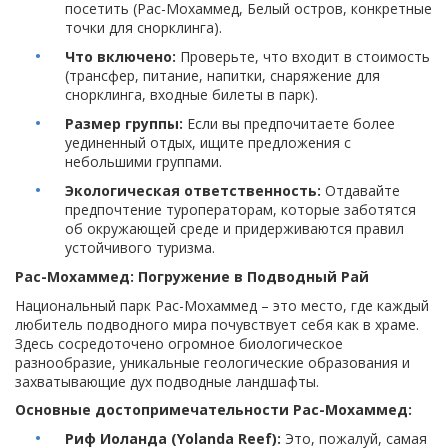
посетить (Рас-Мохаммед, Белый остров, конкретные
точки для снорклинга).
Что включено:
Проверьте, что входит в стоимость
(трансфер, питание, напитки, снаряжение для
снорклинга, входные билеты в парк).
Размер группы:
Если вы предпочитаете более
уединенный отдых, ищите предложения с
небольшими группами.
Экологическая ответственность:
Отдавайте
предпочтение туроператорам, которые заботятся
об окружающей среде и придерживаются правил
устойчивого туризма.
Рас-Мохаммед: Погружение в Подводный Рай
Национальный парк Рас-Мохаммед – это место, где каждый
любитель подводного мира почувствует себя как в храме.
Здесь сосредоточено огромное биологическое
разнообразие, уникальные геологические образования и
захватывающие дух подводные ландшафты.
Основные достопримечательности Рас-Мохаммед:
Риф Иоланда (Yolanda Reef):
Это, пожалуй, самая