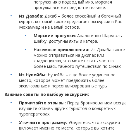
погружения в подводный мир, морская
прогулка все же предпочтительнее.
Из Дахаба:
Дахаб – более спокойный и богемный
курорт, который также предлагает экскурсии в Рас-
Мохаммед и на Белый остров.
Морские прогулки:
Аналогично Шарм-эль-
Шейху, доступны яхты и катера.
Наземные приключения:
Из Дахаба также
можно отправиться на джипах или
квадроциклах, что может стать частью
более масштабного путешествия по Синаю.
Из Нувейбы:
Нувейба – еще более уединенное
место, которое может предложить более
эксклюзивные и персонализированные туры.
Важные советы по выбору экскурсии:
Прочитайте отзывы:
Перед бронированием всегда
изучайте отзывы других туристов о конкретных
туроператорах.
Уточните программу:
Убедитесь, что экскурсия
включает именно те места, которые вы хотите