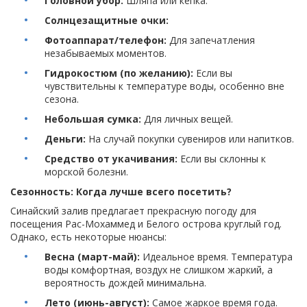
Головной убор:
Шляпа или кепка.
Солнцезащитные очки:
Фотоаппарат/телефон:
Для запечатления
незабываемых моментов.
Гидрокостюм (по желанию):
Если вы
чувствительны к температуре воды, особенно вне
сезона.
Небольшая сумка:
Для личных вещей.
Деньги:
На случай покупки сувениров или напитков.
Средство от укачивания:
Если вы склонны к
морской болезни.
Сезонность: Когда лучше всего посетить?
Синайский залив предлагает прекрасную погоду для
посещения Рас-Мохаммед и Белого острова круглый год.
Однако, есть некоторые нюансы:
Весна (март-май):
Идеальное время. Температура
воды комфортная, воздух не слишком жаркий, а
вероятность дождей минимальна.
Лето (июнь-август):
Самое жаркое время года.