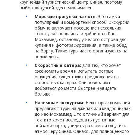
крупнейший туристический центр Синая, поэтому
выбор экскурсий здесь максимален.
Морские прогулки на яхте:
Это самый
популярный и комфортный способ. Экскурсии
обычно включают посещение нескольких
точек для снорклинга и дайвинга в Рас-
Мохаммед, остановку у Белого острова для
купания и фотографирования, а также обед
на борту. Такие туры часто организуются на
целый день.
Скоростные катера:
Для тех, кто хочет
сэкономить время и испытать острые
ощущения, существуют предложения на
скоростных катерах. Они позволяют
добраться до места быстрее и увидеть
больше.
Наземные экскурсии:
Некоторые компании
предлагают туры на джипах или квадроциклах
до Рас-Мохаммед. Это отличный вариант для
тех, кто хочет исследовать пустынные
пейзажи парка, увидеть разломы и ощутить
атмосферу Синая. Однако, для полноценного