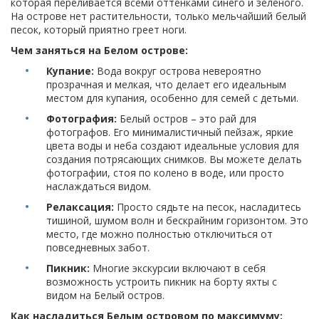
которая переливается всеми оттенками синего и зеленого.
На острове нет растительности, только мельчайший белый
песок, который приятно греет ноги.
Чем заняться на Белом острове:
Купание:
Вода вокруг острова невероятно
прозрачная и мелкая, что делает его идеальным
местом для купания, особенно для семей с детьми.
Фотография:
Белый остров – это рай для
фотографов. Его минималистичный пейзаж, яркие
цвета воды и неба создают идеальные условия для
создания потрясающих снимков. Вы можете делать
фотографии, стоя по колено в воде, или просто
наслаждаться видом.
Релаксация:
Просто сядьте на песок, насладитесь
тишиной, шумом волн и бескрайним горизонтом. Это
место, где можно полностью отключиться от
повседневных забот.
Пикник:
Многие экскурсии включают в себя
возможность устроить пикник на борту яхты с
видом на Белый остров.
Как насладиться Белым островом по максимуму: