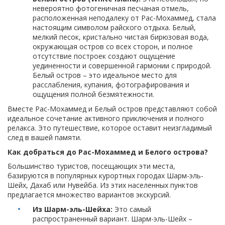
невероятно фотогеничная песчаная отмель,
расположенная неподалеку от Рас-Мохаммед, стала
настоящим символом райского отдыха. Белый,
мелкий песок, кристально чистая бирюзовая вода,
окружающая остров со всех сторон, и полное
отсутствие построек создают ощущение
уединенности и совершенной гармонии с природой.
Белый остров – это идеальное место для
расслабления, купания, фотографирования и
ощущения полной безмятежности.
Вместе Рас-Мохаммед и Белый остров представляют собой
идеальное сочетание активного приключения и полного
релакса. Это путешествие, которое оставит неизгладимый
след в вашей памяти.
Как добраться до Рас-Мохаммед и Белого острова?
Большинство туристов, посещающих эти места,
базируются в популярных курортных городах Шарм-эль-
Шейх, Дахаб или Нувейба. Из этих населенных пунктов
предлагается множество вариантов экскурсий.
Из Шарм-эль-Шейха:
Это самый
распространенный вариант. Шарм-эль-Шейх –