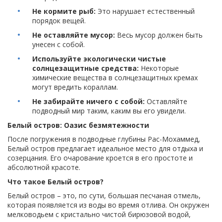
Не кормите рыб:
Это нарушает естественный
порядок вещей.
Не оставляйте мусор:
Весь мусор должен быть
унесен с собой.
Используйте экологически чистые
солнцезащитные средства:
Некоторые
химические вещества в солнцезащитных кремах
могут вредить кораллам.
Не забирайте ничего с собой:
Оставляйте
подводный мир таким, каким вы его увидели.
Белый остров: Оазис безмятежности
После погружения в подводные глубины Рас-Мохаммед,
Белый остров предлагает идеальное место для отдыха и
созерцания. Его очарование кроется в его простоте и
абсолютной красоте.
Что такое Белый остров?
Белый остров – это, по сути, большая песчаная отмель,
которая появляется из воды во время отлива. Он окружен
мелководьем с кристально чистой бирюзовой водой,