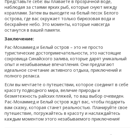
Представьте себе: вы плаваете в прозрачной воде,
наблюдая за стаями ярких рыб, которые снуют между
кораллами. Затем вы выходите на белый песок Белого
острова, где вас окружает только бирюзовая вода и
бескрайнее небо. Это моменты, которые навсегда
останутся в вашей памяти.
Заключение:
Рас-Мохаммед и Белый остров – это не просто
туристические достопримечательности, это настоящие
сокровища Синайского залива, которые дарят уникальный
опыт и незабываемые впечатления. Они предлагают
идеальное сочетание активного отдыха, приключений и
полного релакса.
Если вы мечтаете о путешествии, которое соединит в себе
красоту подводного мира, величие природы и
безмятежность райских пляжей, то ваш выбор очевиден.
Рас-Мохаммед и Белый остров ждут вас, чтобы подарить
вам сказку, которая станет реальностью. Планируйте свое
путешествие, погружайтесь в красоту и наслаждайтесь
каждым моментом этого незабываемого приключения!