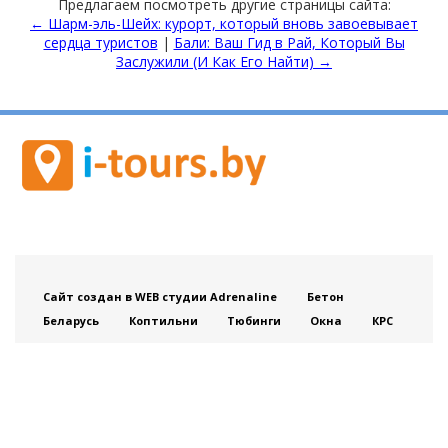
Предлагаем посмотреть другие страницы сайта:
← Шарм-эль-Шейх: курорт, который вновь завоевывает
сердца туристов
|
Бали: Ваш Гид в Рай, Который Вы
Заслужили (И Как Его Найти) →
Сайт создан в WEB студии Adrenaline
Бетон
Беларусь
Коптильни
Тюбинги
Окна
КРС