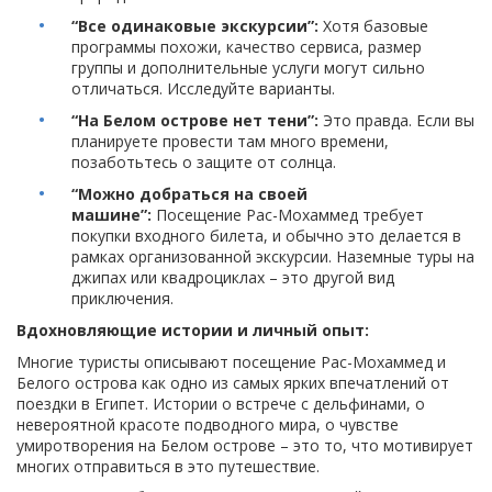
“Все одинаковые экскурсии”:
Хотя базовые
программы похожи, качество сервиса, размер
группы и дополнительные услуги могут сильно
отличаться. Исследуйте варианты.
“На Белом острове нет тени”:
Это правда. Если вы
планируете провести там много времени,
позаботьтесь о защите от солнца.
“Можно добраться на своей
машине”:
Посещение Рас-Мохаммед требует
покупки входного билета, и обычно это делается в
рамках организованной экскурсии. Наземные туры на
джипах или квадроциклах – это другой вид
приключения.
Вдохновляющие истории и личный опыт:
Многие туристы описывают посещение Рас-Мохаммед и
Белого острова как одно из самых ярких впечатлений от
поездки в Египет. Истории о встрече с дельфинами, о
невероятной красоте подводного мира, о чувстве
умиротворения на Белом острове – это то, что мотивирует
многих отправиться в это путешествие.