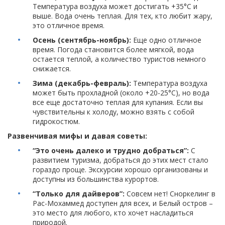
Температура воздуха может достигать +35°C и
выше. Вода очень теплая. Для тех, кто любит жару,
это отличное время.
Осень (сентябрь-ноябрь):
Еще одно отличное
время. Погода становится более мягкой, вода
остается теплой, а количество туристов немного
снижается.
Зима (декабрь-февраль):
Температура воздуха
может быть прохладной (около +20-25°C), но вода
все еще достаточно теплая для купания. Если вы
чувствительны к холоду, можно взять с собой
гидрокостюм.
Развенчивая мифы и давая советы:
“Это очень далеко и трудно добраться”:
С
развитием туризма, добраться до этих мест стало
гораздо проще. Экскурсии хорошо организованы и
доступны из большинства курортов.
“Только для дайверов”:
Совсем нет! Сноркелинг в
Рас-Мохаммед доступен для всех, и Белый остров –
это место для любого, кто хочет насладиться
природой.