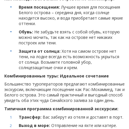
Время посещения:
Лучшее время для посещения
Белого острова – середина дня, когда солнце
находится высоко, и вода приобретает самые яркие
оттенки.
Обувь:
Не забудьте взять с собой обувь, которую
можно мочить, так как на острове нет никаких
построек или тени.
Защита от солнца:
Хотя на самом острове нет
тени, на лодке всегда есть возможность укрыться
от солнца. Возьмите головной убор,
солнцезащитные очки и крем.
Комбинированные туры: Идеальное сочетание
Большинство туроператоров предлагают комбинированные
экскурсии, включающие посещение как Рас-Мохаммед, так и
Белого острова. Это самый практичный и выгодный способ
увидеть оба этих чуда Синайского залива за один день.
Типичная программа комбинированной экскурсии:
Трансфер:
Вас заберут из отеля и доставят в порт.
Выход в море:
Отправление на яхте или катере.